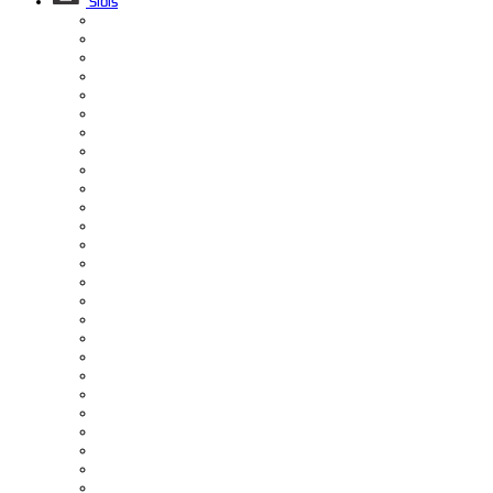
Slots