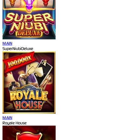
MAIN
SuperNiubiDeluxe
MAIN
Royale House