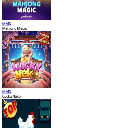
MAIN
Mahjong Magic
MAIN
Lucky Neko