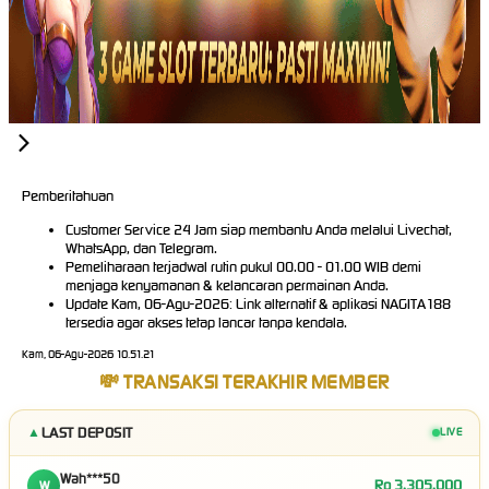
Pemberitahuan
Customer Service 24 Jam siap membantu Anda melalui Livechat,
WhatsApp, dan Telegram.
Pemeliharaan terjadwal rutin pukul 00.00 - 01.00 WIB demi
menjaga kenyamanan & kelancaran permainan Anda.
Update Kam, 06-Agu-2026: Link alternatif & aplikasi NAGITA188
tersedia agar akses tetap lancar tanpa kendala.
Kam, 06-Agu-2026 10.51.23
💸 TRANSAKSI TERAKHIR MEMBER
LAST DEPOSIT
▲
LIVE
Rud***70
Rp 645.000
R