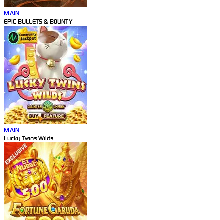
MAIN
EPIC BULLETS & BOUNTY
MAIN
Lucky Twins Wilds