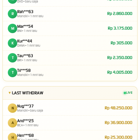
DANA •
baru saja
Wah***50
Rp 3.305.000
W
OVO •
1 mnt lalu
Rah***63
Rp 2.860.000
R
Mandiri •
1 mnt lalu
Mar***54
Rp 3.175.000
M
BNI •
1 mnt lalu
Kur***44
Rp 305.000
K
DANA •
1 mnt lalu
Tau***63
Rp 2.350.000
T
BRI •
1 mnt lalu
LAST WITHDRAW
▼
LIVE
Nug***37
Rp 48.250.000
N
Mandiri •
baru saja
And***25
Rp 36.900.000
A
BCA •
1 mnt lalu
Hen***68
Rp 25.300.000
H
BCA •
1 mnt lalu