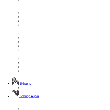
E-Sports
Sabung Ayam