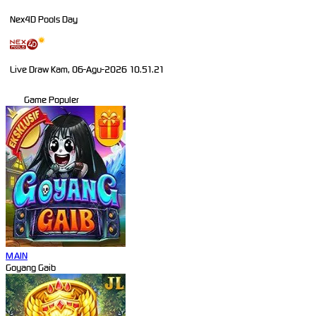
Nex4D Pools Day
Live Draw Kam, 06-Agu-2026 10.51.23
Game Populer
MAIN
Goyang Gaib