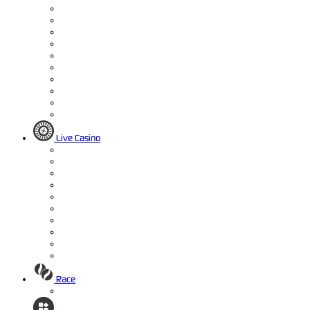
Live Casino
Race